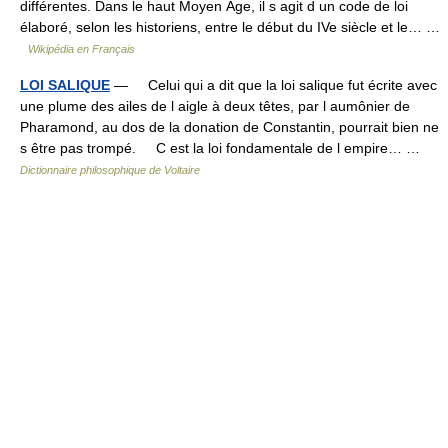
différentes. Dans le haut Moyen Âge, il s agit d un code de loi
élaboré, selon les historiens, entre le début du IVe siècle et le… …
Wikipédia en Français
LOI SALIQUE
— Celui qui a dit que la loi salique fut écrite avec
une plume des ailes de l aigle à deux têtes, par l aumônier de
Pharamond, au dos de la donation de Constantin, pourrait bien ne
s être pas trompé. C est la loi fondamentale de l empire… …
Dictionnaire philosophique de Voltaire