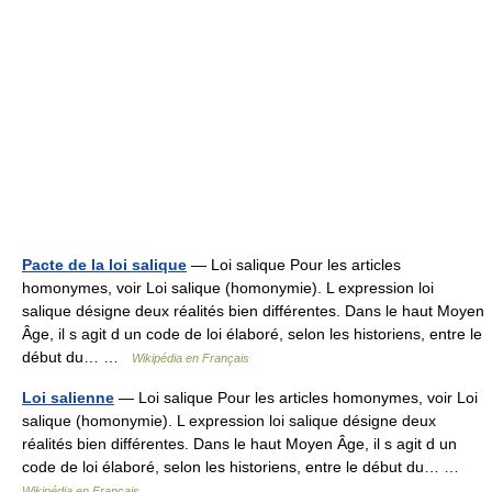
Pacte de la loi salique
— Loi salique Pour les articles
homonymes, voir Loi salique (homonymie). L expression loi
salique désigne deux réalités bien différentes. Dans le haut Moyen
Âge, il s agit d un code de loi élaboré, selon les historiens, entre le
début du… …
Wikipédia en Français
Loi salienne
— Loi salique Pour les articles homonymes, voir Loi
salique (homonymie). L expression loi salique désigne deux
réalités bien différentes. Dans le haut Moyen Âge, il s agit d un
code de loi élaboré, selon les historiens, entre le début du… …
Wikipédia en Français