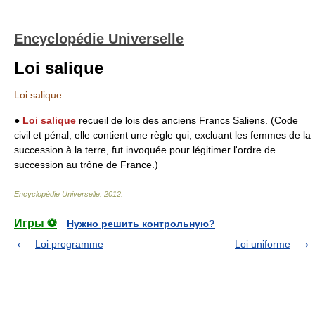
Encyclopédie Universelle
Loi salique
Loi salique
●
Loi salique
recueil de lois des anciens Francs Saliens. (Code
civil et pénal, elle contient une règle qui, excluant les femmes de la
succession à la terre, fut invoquée pour légitimer l'ordre de
succession au trône de France.)
Encyclopédie Universelle
.
2012
.
Игры ⚽
Нужно решить контрольную?
Loi programme
Loi uniforme